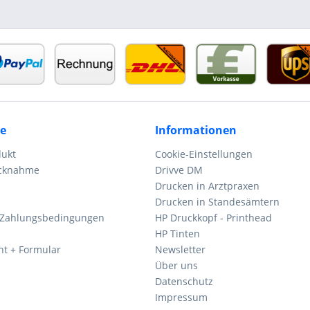
ce
Informationen
dukt
Cookie-Einstellungen
ücknahme
Drivve DM
Drucken in Arztpraxen
Drucken in Standesämtern
 Zahlungsbedingungen
HP Druckkopf - Printhead
HP Tinten
ht + Formular
Newsletter
Über uns
Datenschutz
Impressum