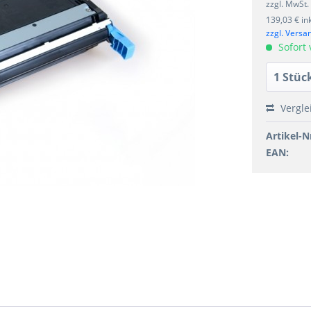
zzgl. MwSt.
139,03 € in
zzgl. Versa
Sofort 
Vergle
Artikel-Nr
EAN: