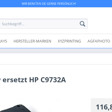
WIR BERATEN SIE GERNE PERSÖNLICH!
RAYS
HERSTELLER-MARKEN
XYZPRINTING
AGFAPHOTO
 ersetzt HP C9732A
116,