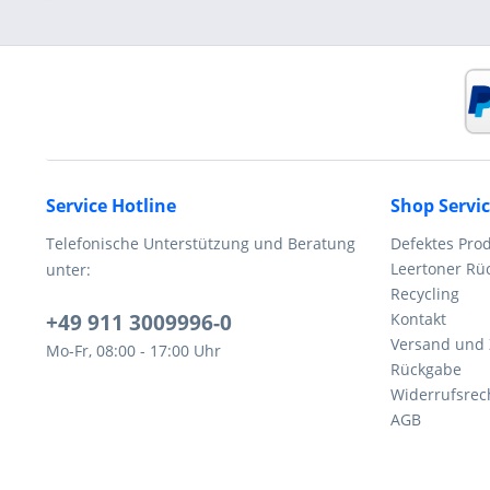
Service Hotline
Shop Servi
Telefonische Unterstützung und Beratung
Defektes Pro
Leertoner R
unter:
Recycling
+49 911 3009996-0
Kontakt
Versand und
Mo-Fr, 08:00 - 17:00 Uhr
Rückgabe
Widerrufsrec
AGB