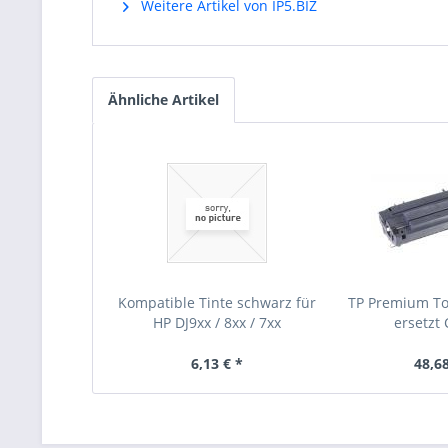
Weitere Artikel von IP5.BIZ
Ähnliche Artikel
Kompatible Tinte schwarz für
TP Premium To
HP DJ9xx / 8xx / 7xx
ersetzt
6,13 € *
48,68