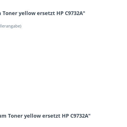
Toner yellow ersetzt HP C9732A"
llerangabe)
um Toner yellow ersetzt HP C9732A"