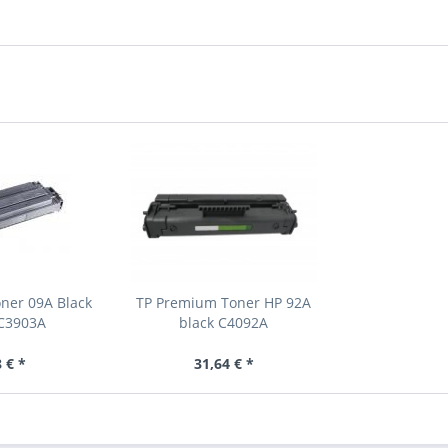
ner 09A Black
TP Premium Toner HP 92A
 C3903A
black C4092A
 € *
31,64 € *