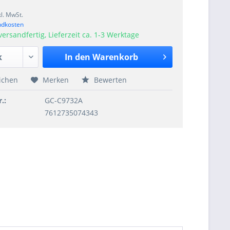
kl. MwSt.
ndkosten
versandfertig, Lieferzeit ca. 1-3 Werktage
In den
Warenkorb
ichen
Merken
Bewerten
.:
GC-C9732A
7612735074343