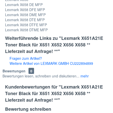
Lexmark X658 DE MFP
Lexmark X658 DFE MFP
Lexmark X658 DME MFP
Lexmark X658 DTE MFP
Lexmark X658 DTFE MFP
Lexmark X658 DTME MFP
Weiterführende Links zu "Lexmark X651A21E
Toner Black für X651 X652 X656 X658 **
Lieferzeit auf Anfrage! **"
Fragen zum Artikel?
Weitere Artikel von LEXMARK GMBH CU222894899
Bewertungen
0
Bewertungen lesen, schreiben und diskutieren...
mehr
Kundenbewertungen für "Lexmark X651A21E
Toner Black für X651 X652 X656 X658 **
Lieferzeit auf Anfrage! **"
Bewertung schreiben