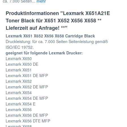
ca. 7.000 Seiten...
mehr
Produktinformationen "Lexmark X651A21E
Toner Black für X651 X652 X656 X658 **
Lieferzeit auf Anfrage! **"
Lexmark X651 X652 X656 X658 Cartridge Black
Druckleistung: für ca. 7.000 Seiten Seitenleistung gemäß
ISO/IEC 19752.
geeignet für folgende Lexmark Drucker:
Lexmark X650
Lexmark X650 DE
Lexmark X651
Lexmark X651 DE MFP
Lexmark X652
Lexmark X652 DE MFP
Lexmark X654
Lexmark X654 DE MFP
Lexmark X654 E
Lexmark X656
Lexmark X656 DE MFP
Lexmark X656 DTE MFP
Lexmark X658