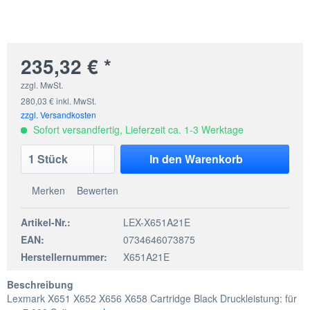
235,32 € *
zzgl. MwSt.
280,03 € inkl. MwSt.
zzgl. Versandkosten
Sofort versandfertig, Lieferzeit ca. 1-3 Werktage
In den
Warenkorb
Merken
Bewerten
Artikel-Nr.:
LEX-X651A21E
EAN:
0734646073875
Herstellernummer:
X651A21E
Beschreibung
Lexmark X651 X652 X656 X658 Cartridge Black Druckleistung: für