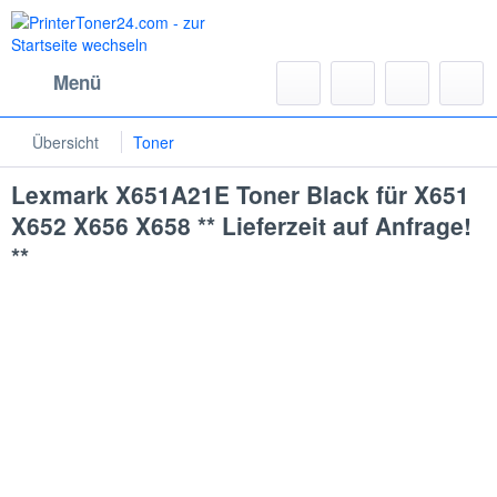
Menü
Übersicht
Toner
Lexmark X651A21E Toner Black für X651
X652 X656 X658 ** Lieferzeit auf Anfrage!
**