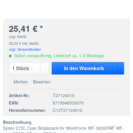
25,41 € *
zzgl. MwSt.
30,24 € inkl. MwSt.
zzgl. Versandkosten
Sofort versandfertig, Lieferzeit ca. 1-3 Werktage
In den
Warenkorb
Merken
Bewerten
Artikel-Nr.:
T27124010
EAN:
8715946533070
Herstellernummer:
C13T27124010
Beschreibung
Epson 27XL Cyan Singlepack für WorkForce WF-3620DWF WF-