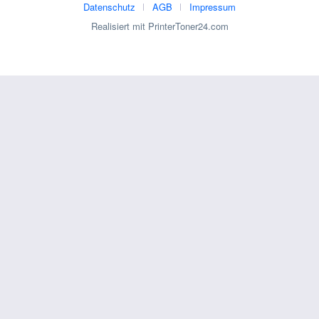
Datenschutz
AGB
Impressum
Realisiert mit PrinterToner24.com