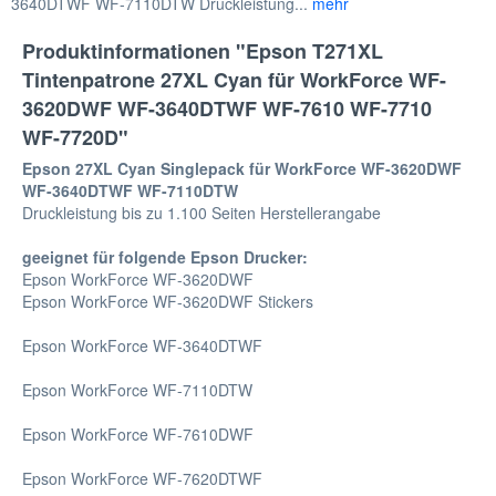
3640DTWF WF-7110DTW Druckleistung...
mehr
Produktinformationen "Epson T271XL
Tintenpatrone 27XL Cyan für WorkForce WF-
3620DWF WF-3640DTWF WF-7610 WF-7710
WF-7720D"
Epson 27XL Cyan Singlepack für WorkForce WF-3620DWF
WF-3640DTWF WF-7110DTW
Druckleistung bis zu 1.100 Seiten Herstellerangabe
geeignet für folgende Epson Drucker:
Epson WorkForce WF-3620DWF
Epson WorkForce WF-3620DWF Stickers
Epson WorkForce WF-3640DTWF
Epson WorkForce WF-7110DTW
Epson WorkForce WF-7610DWF
Epson WorkForce WF-7620DTWF