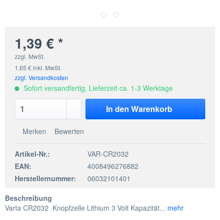
1,39 € *
zzgl. MwSt.
1,65 € inkl. MwSt.
zzgl. Versandkosten
Sofort versandfertig, Lieferzeit ca. 1-3 Werktage
In den
Warenkorb
Merken
Bewerten
Artikel-Nr.:
VAR-CR2032
EAN:
4008496276882
Herstellernummer:
06032101401
Beschreibung
Varta CR2032 Knopfzelle Lithium 3 Volt Kapazität...
mehr